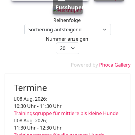
Fusshupen
Reihenfolge
Nummer anzeigen
Powered by
Phoca Gallery
Termine
08 Aug. 2026
;
10:30 Uhr
-
11:30 Uhr
Trainingsgruppe für mittlere bis kleine Hunde
08 Aug. 2026
;
11:30 Uhr
-
12:30 Uhr