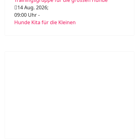
Trainingsgruppe für die grossen Hunde
14 Aug. 2026
;
09:00 Uhr
-
Hunde Kita für die Kleinen