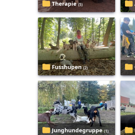
Therapie
(5)
Fusshupen
(2)
Junghundegruppe
(1)