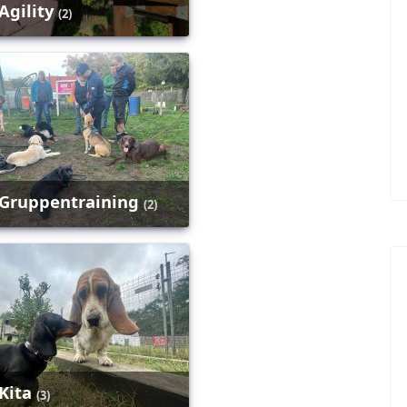
Agility
(2)
Gruppentraining
(2)
Kita
(3)