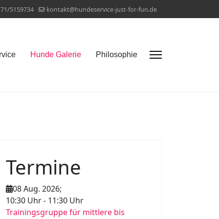
171/5159734
kontakt@hundeservice-just-for-fun.de
vice
Hunde Galerie
Philosophie
Termine
08 Aug. 2026
;
10:30 Uhr
-
11:30 Uhr
Trainingsgruppe für mittlere bis