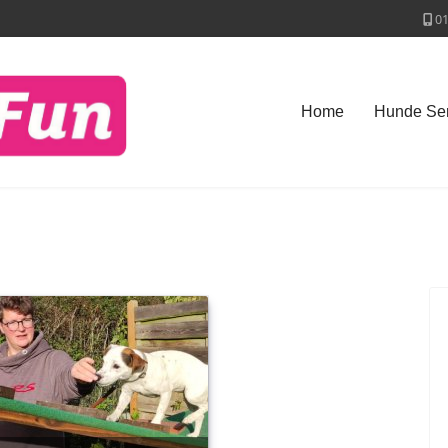
0
Home
Hunde Ser