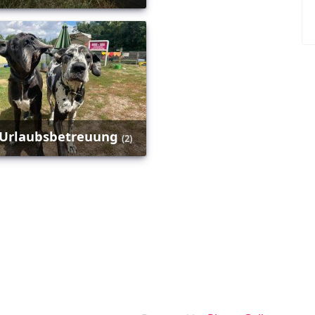
Urlaubsbetreuung
(2)