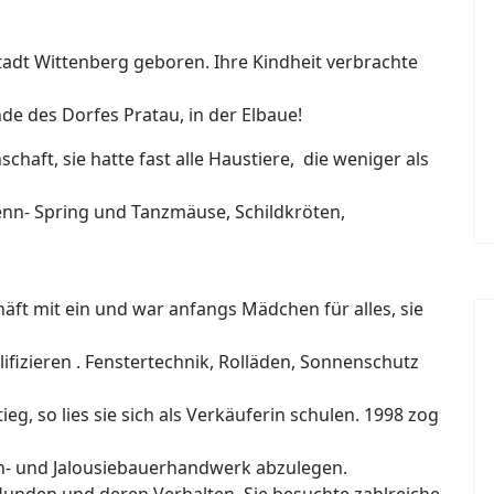
tadt Wittenberg geboren. Ihre Kindheit verbrachte
de des Dorfes Pratau, in der Elbaue!
haft, sie hatte fast alle Haustiere, die weniger als
nn- Spring und Tanzmäuse, Schildkröten,
chäft mit ein und war anfangs Mädchen für alles, sie
ifizieren . Fenstertechnik, Rolläden, Sonnenschutz
, so lies sie sich als Verkäuferin schulen. 1998 zog
en- und Jalousiebauerhandwerk abzulegen.