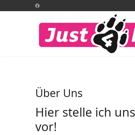
Über Uns
Hier stelle ich u
vor!