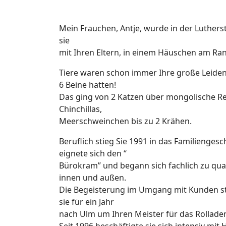
Mein Frauchen, Antje, wurde in der Luthers
sie
mit Ihren Eltern, in einem Häuschen am Ran
Tiere waren schon immer Ihre große Leidensc
6 Beine hatten!
Das ging von 2 Katzen über mongolische Re
Chinchillas,
Meerschweinchen bis zu 2 Krähen.
Beruflich stieg Sie 1991 in das Familienges
eignete sich den “
Bürokram” und begann sich fachlich zu qual
innen und außen.
Die Begeisterung im Umgang mit Kunden stieg
sie für ein Jahr
nach Ulm um Ihren Meister für das Rollad