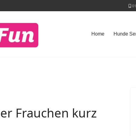
0
Home
Hunde Ser
nser Frauchen kurz