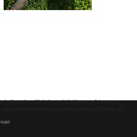
ns helfen, diese Website und die Nutzererfahrung zu
e, dass bei einer Ablehnung womöglich nicht mehr alle
ntakt